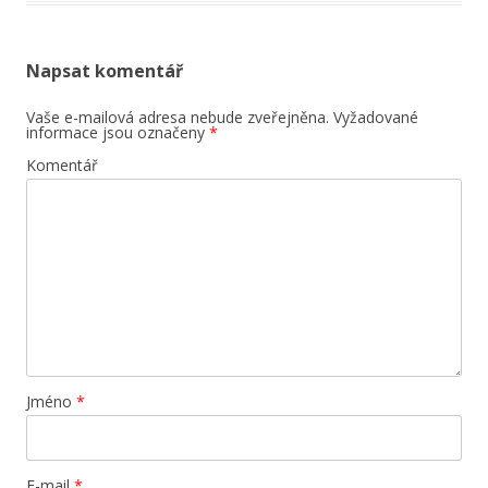
Napsat komentář
Vaše e-mailová adresa nebude zveřejněna.
Vyžadované
informace jsou označeny
*
Komentář
Jméno
*
E-mail
*