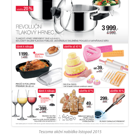
Tescoma akční nabídka listopad 2015