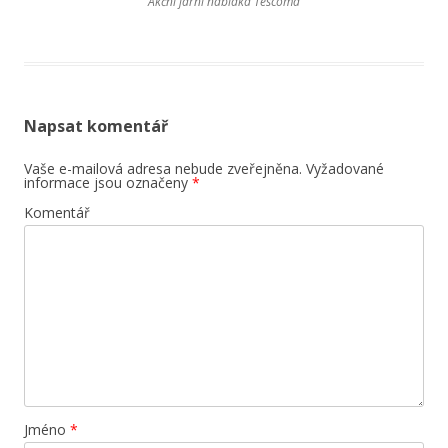
Akční jarní nabídka Tescoma
Napsat komentář
Vaše e-mailová adresa nebude zveřejněna.
Vyžadované
informace jsou označeny
*
Komentář
Jméno
*