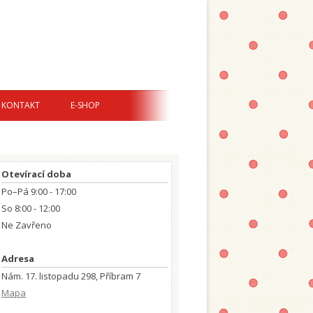
KONTAKT
E-SHOP
Otevírací doba
Po–Pá 9:00 - 17:00
So 8:00 - 12:00
Ne Zavřeno
Adresa
Nám. 17. listopadu 298, Příbram 7
Mapa